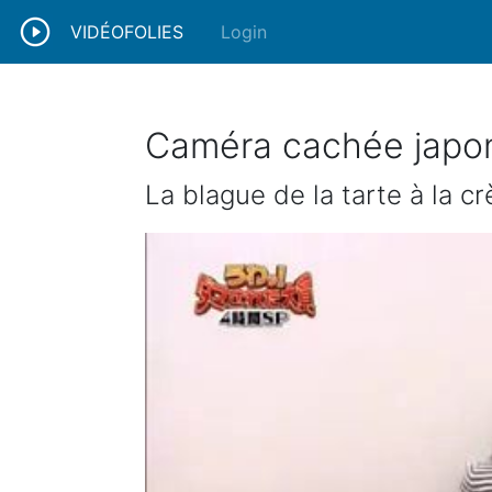
VIDÉOFOLIES
Login
Caméra cachée japo
La blague de la tarte à la c