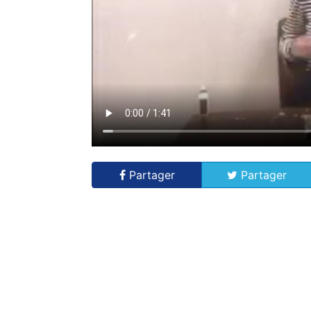
Partager
Partager