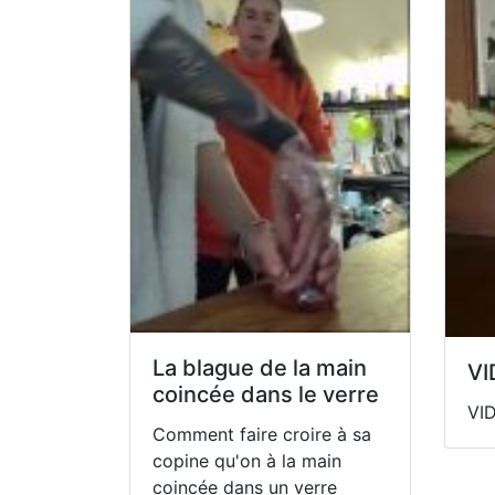
La blague de la main
VI
coincée dans le verre
VI
Comment faire croire à sa
copine qu'on à la main
coincée dans un verre