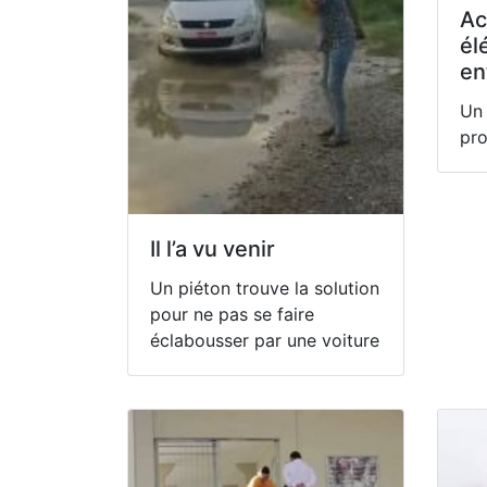
Ac
él
en
Un 
pro
Il l’a vu venir
Un piéton trouve la solution
pour ne pas se faire
éclabousser par une voiture