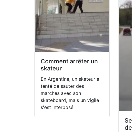
Comment arrêter un
skateur
En Argentine, un skateur a
tenté de sauter des
marches avec son
skateboard, mais un vigile
s'est interposé
Se
de