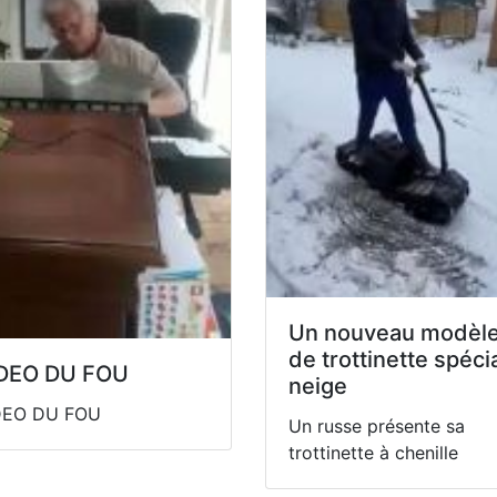
Un nouveau modèl
de trottinette spéci
DEO DU FOU
neige
DEO DU FOU
Un russe présente sa
trottinette à chenille