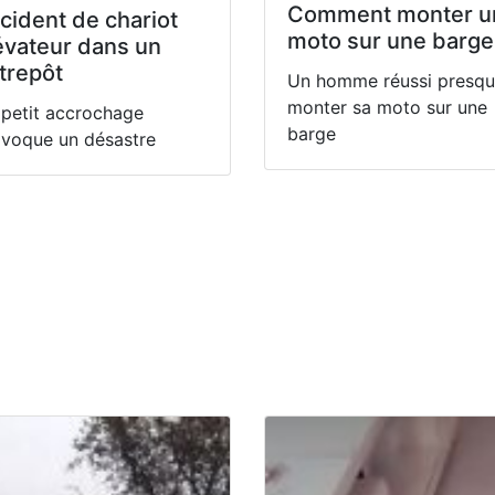
Comment monter u
cident de chariot
moto sur une barge
évateur dans un
trepôt
Un homme réussi presqu
monter sa moto sur une
petit accrochage
barge
voque un désastre