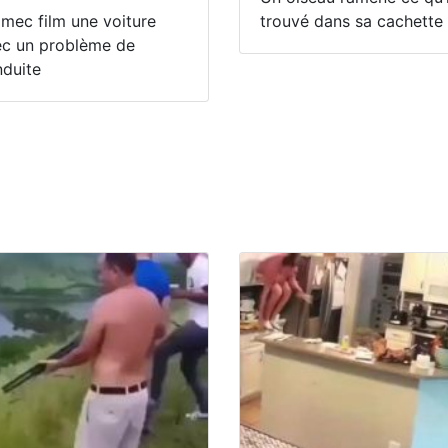
mec film une voiture
trouvé dans sa cachette
ec un problème de
duite