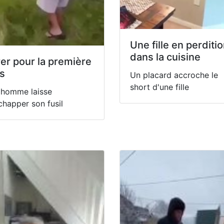
Une fille en perditi
dans la cuisine
rer pour la première
is
Un placard accroche le
short d'une fille
 homme laisse
chapper son fusil