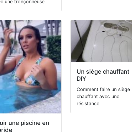
ec une tronçonneuse
Un siège chauffant
DIY
Comment faire un siège
chauffant avec une
résistance
oir une piscine en
oride