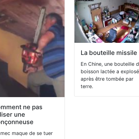
La bouteille missile
En Chine, une bouteille 
boisson lactée a explosé
après être tombée par
terre.
mment ne pas
iliser une
onçonneuse
 mec maque de se tuer