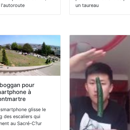
 l'autoroute
un taureau
boggan pour
artphone à
ntmartre
smartphone glisse le
g des escaliers qui
nent au Sacré-C?ur