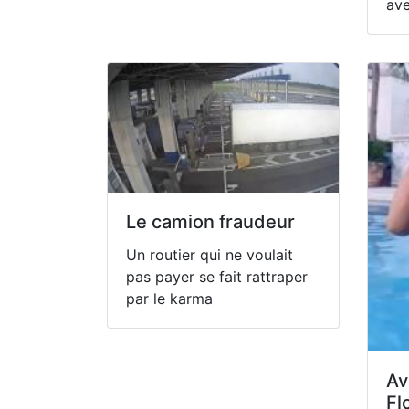
av
Le camion fraudeur
Un routier qui ne voulait
pas payer se fait rattraper
par le karma
Av
Fl