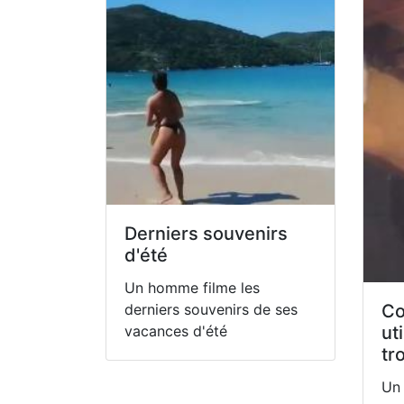
Derniers souvenirs
d'été
Un homme filme les
derniers souvenirs de ses
Co
vacances d'été
ut
tr
Un