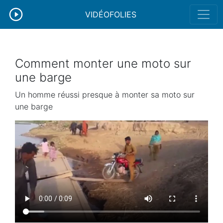
VIDÉOFOLIES
Comment monter une moto sur
une barge
Un homme réussi presque à monter sa moto sur
une barge