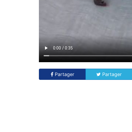
Partager
Partager