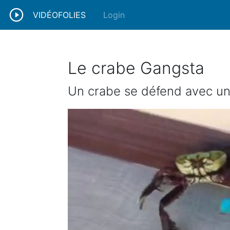
VIDÉOFOLIES
Login
Le crabe Gangsta
Un crabe se défend avec u