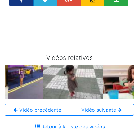
Vidéos relatives
Vidéo précédente
Vidéo suivante
Retour à la liste des vidéos