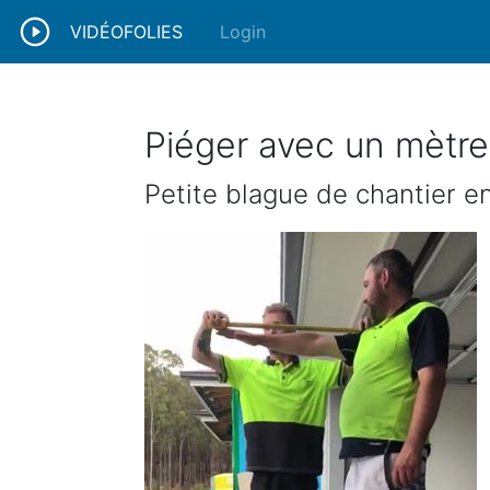
VIDÉOFOLIES
Login
Piéger avec un mètre
Petite blague de chantier e