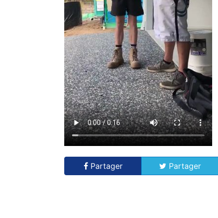
Partager
Partager