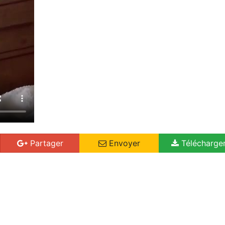
Partager
Envoyer
Télécharge