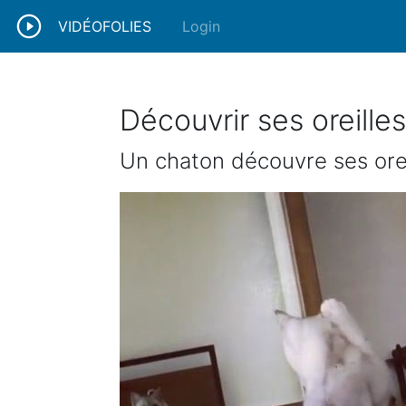
VIDÉOFOLIES
Login
Découvrir ses oreilles
Un chaton découvre ses orei