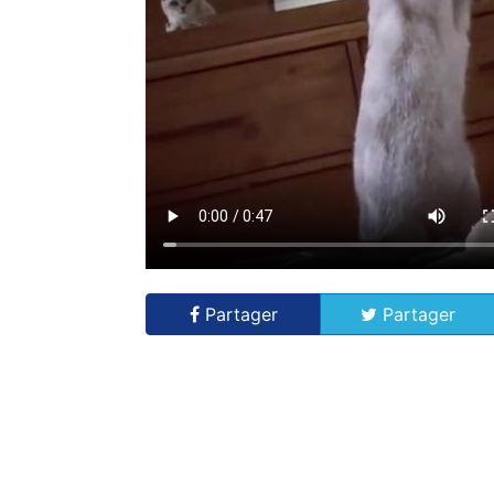
Partager
Partager