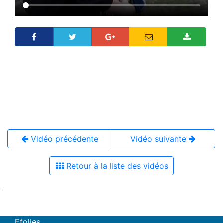
Vidéo précédente
Vidéo suivante
Retour à la liste des vidéos
Efolies