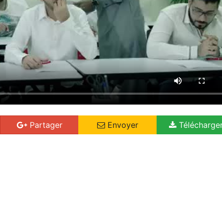
Partager
Envoyer
Télécharge