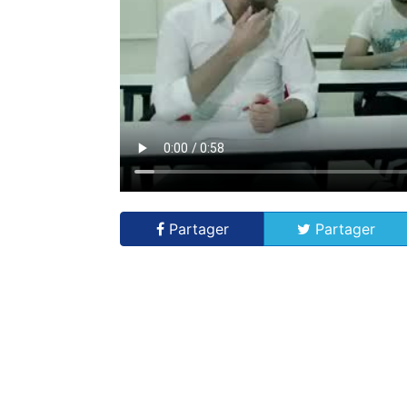
Partager
Partager