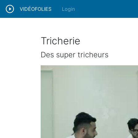
VIDÉOFOLIES
Login
Tricherie
Des super tricheurs