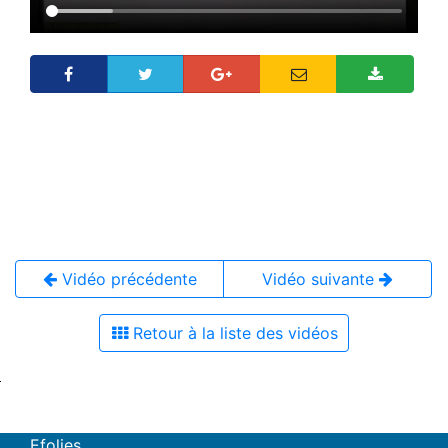
Vidéo précédente
Vidéo suivante
Retour à la liste des vidéos
Efolies