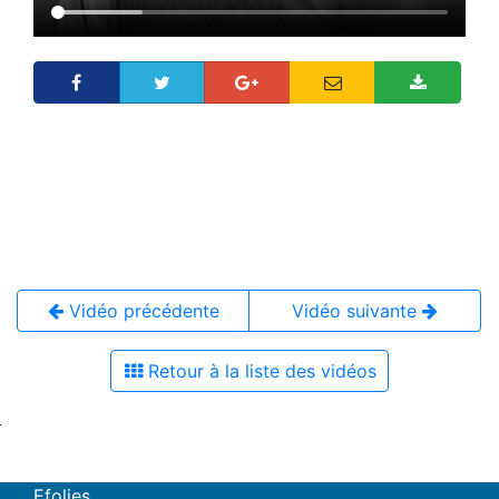
Vidéo précédente
Vidéo suivante
Retour à la liste des vidéos
Efolies