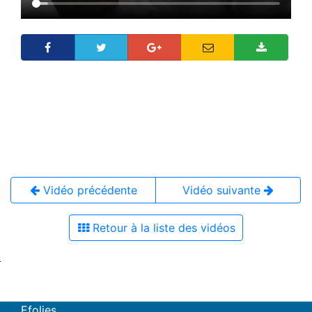
Vidéo précédente
Vidéo suivante
Retour à la liste des vidéos
Efolies