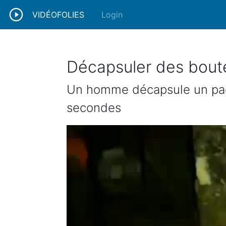
VIDÉOFOLIES
Login
Décapsuler des bout
Un homme décapsule un pack
secondes