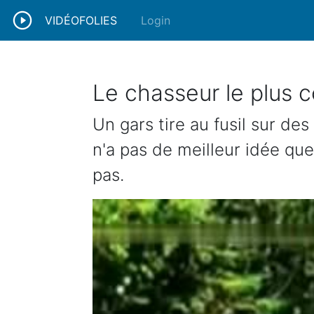
VIDÉOFOLIES
Login
Le chasseur le plus 
Un gars tire au fusil sur des
n'a pas de meilleur idée qu
pas.