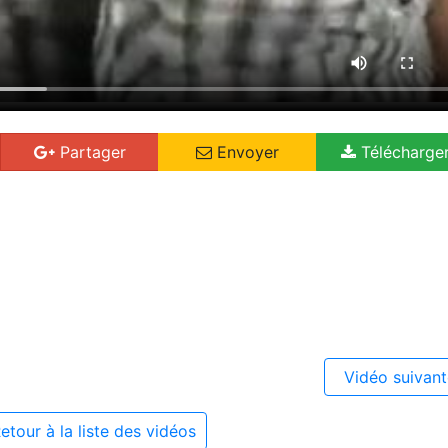
Partager
Envoyer
Télécharge
Vidéo suivan
etour à la liste des vidéos