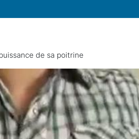
e
uissance de sa poitrine