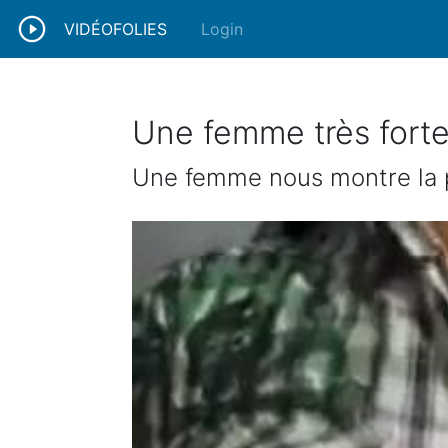
VIDÉOFOLIES
Login
Une femme très fort
Une femme nous montre la p