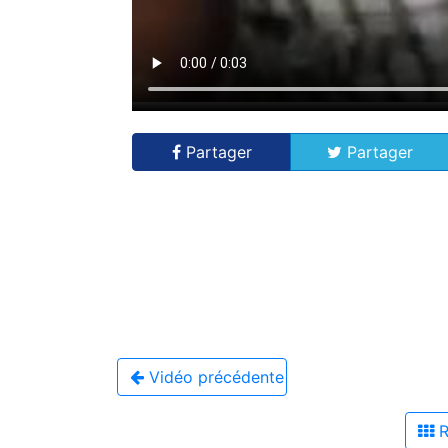
Partager
Partager
Vidéo précédente
R