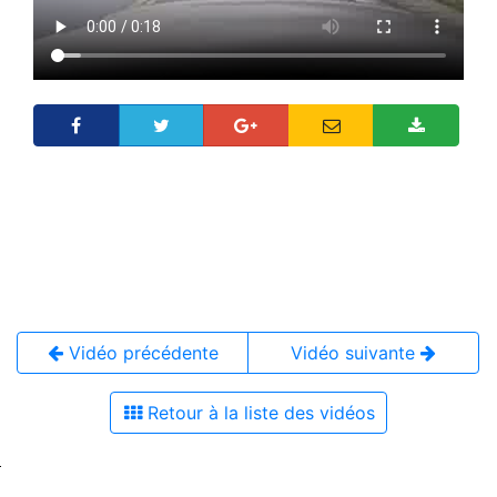
Vidéo précédente
Vidéo suivante
Retour à la liste des vidéos