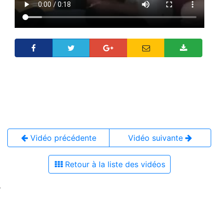
Vidéo précédente
Vidéo suivante
Retour à la liste des vidéos