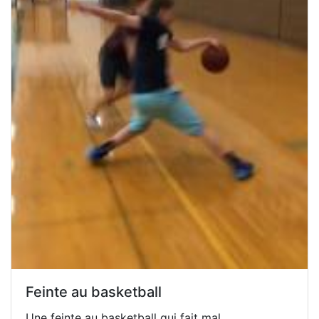
Feinte au basketball
Une feinte au basketball qui fait mal