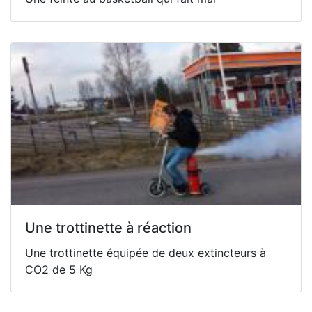
Une trottinette à réaction
Une trottinette équipée de deux extincteurs à
CO2 de 5 Kg