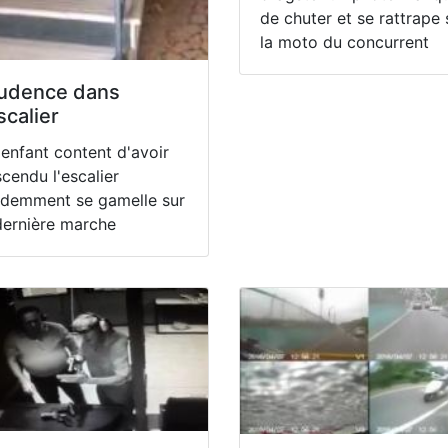
de chuter et se rattrape 
la moto du concurrent
udence dans
escalier
enfant content d'avoir
cendu l'escalier
udemment se gamelle sur
dernière marche