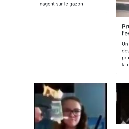
nagent sur le gazon
Pr
l'
Un 
des
pr
la 