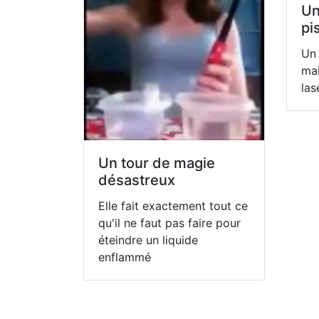
Un
pi
Un 
mai
las
Un tour de magie
désastreux
Elle fait exactement tout ce
qu'il ne faut pas faire pour
éteindre un liquide
enflammé