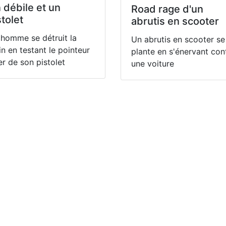
 débile et un
Road rage d'un
stolet
abrutis en scooter
homme se détruit la
Un abrutis en scooter se
n en testant le pointeur
plante en s'énervant con
er de son pistolet
une voiture