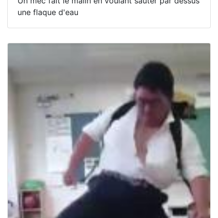
Un mec fait le malin en voulant sauter par dessus
une flaque d'eau